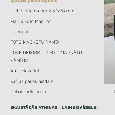
Īpašais piedāvājums
Cietie Foto magnēti 53x78 mm
Plānie Foto Magnēti
Kalendāri
FOTO MAGNĒTU RĀMJI
LOVE DEKORS + 2 FOTOMAGNĒTU
RĀMĪTIS
Auto piekariņi
Kafijas pakas aizdare
Dekori Lieldienām
SKAISTĀKĀS ATMIŅAS = LAIME DVĒSELEI