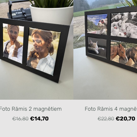
Foto Rāmis 2 magnētiem
Foto Rāmis 4 magnē
€14,70
€20,70
€16,80
€22,80