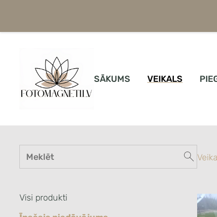
SĀKUMS
VEIKALS
PIE
Veika
Visi produkti