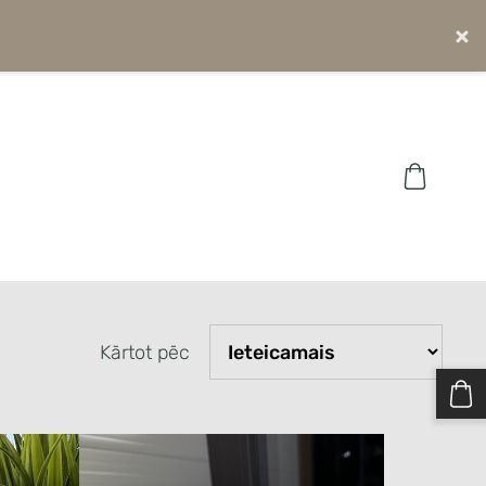
×
Kārtot pēc