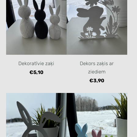
Dekoratīvie zaķi
Dekors zaķis ar
ziediem
€5,10
€3,90