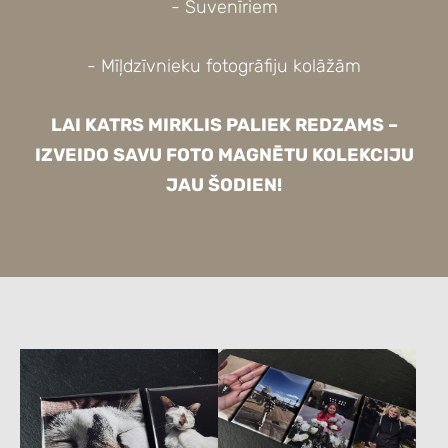
- Suvenīriem
- Mīļdzīvnieku fotogrāfiju kolāžām
LAI KATRS MIRKLIS PALIEK REDZAMS –
IZVEIDO SAVU FOTO MAGNĒTU KOLEKCIJU
JAU ŠODIEN!