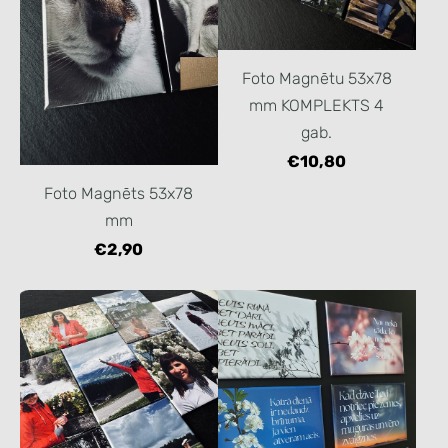
Foto Magnētu 53x78
mm KOMPLEKTS 4
gab.
€10,80
Foto Magnēts 53x78
mm
€2,90