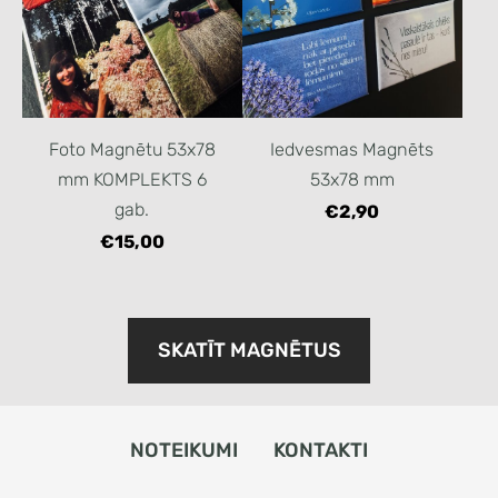
Foto Magnētu 53x78
Iedvesmas Magnēts
mm KOMPLEKTS 6
53x78 mm
gab.
€2,90
€15,00
​SKATĪT MAGNĒTUS​
NOTEIKUMI
KONTAKTI