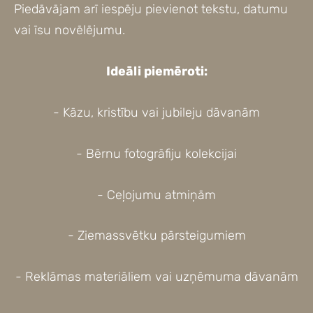
Piedāvājam arī iespēju pievienot tekstu, datumu
vai īsu novēlējumu.
Ideāli piemēroti:
- Kāzu, kristību vai jubileju dāvanām
- Bērnu fotogrāfiju kolekcijai
- Ceļojumu atmiņām
- Ziemassvētku pārsteigumiem
- Reklāmas materiāliem vai uzņēmuma dāvanām