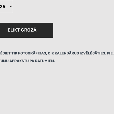
IELIKT GROZĀ
ĒJIET TIK FOTOGRĀFIJAS, CIK KALENDĀRUS IZVĒLĒJĀTIES. PI
KUMU APRAKSTU PA DATUMIEM.