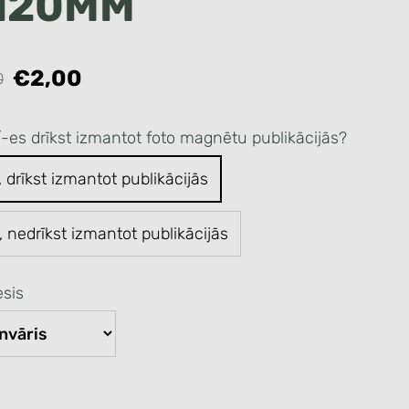
120MM
€2,00
0
/-es drīkst izmantot foto magnētu publikācijās?
, drīkst izmantot publikācijās
, nedrīkst izmantot publikācijās
sis