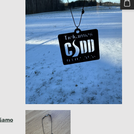
ešamo