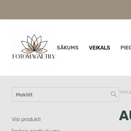
SĀKUMS
VEIKALS
PIE
Veika
A
Visi produkti